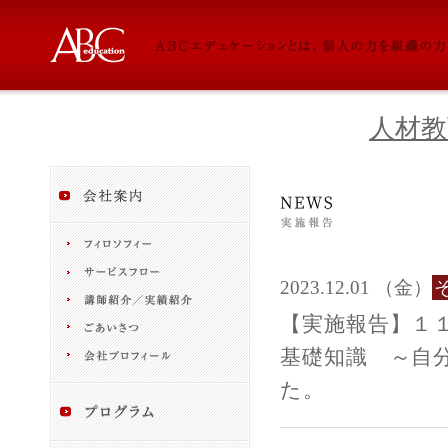
人材教
2023.12.01 （金）
【実施報告】１
基礎知識 ～自
た。